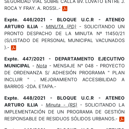
SEGURIDAD VIAL SOBRE CALLA BV. LOVATO ENTRE J.
ROCA Y FRAY. A. ROSSI..-
Expte. 446/2021 - BLOQUE U.C.R - ATENEO
ARTURO ILLIA
-
MINUTA (PD)
- SOLICITANDO UN
PRONTO DESPACHO DE LA MINUTA Nº 11450/21
(S/LISTADO DE PERSONAL MUNICIPAL VACUNADOS
).-
Expte. 447/2021 - DEPARTAMENTO EJECUTIVO
MUNICIPAL
-
Nota
- MENSAJE N° 048 - PROYECTO
DE ORDENANZA S/ ADHESIÓN PROGRAMA " PLAN
INCLUIR " . MEJORAMIENTO ACCESIBILIDAD A
BARRIOS -2DA. ETAPA.-
Expte. 448/2021 - BLOQUE U.C.R - ATENEO
ARTURO ILLIA
-
Minuta - (RS)
- SOLICITANDO LA
IMPLEMENTACIÓN DE UN PROGRAMA DE GESTIÓN
RESPONSABLE DE RESIDUOS SÓLIDOS URBANOS.-