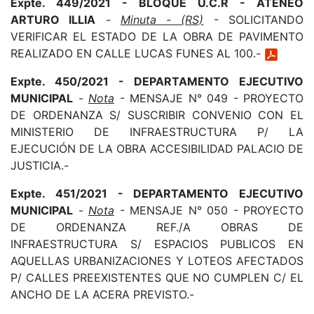
Expte. 449/2021 - BLOQUE U.C.R - ATENEO
ARTURO ILLIA
-
Minuta - (RS)
- SOLICITANDO
VERIFICAR EL ESTADO DE LA OBRA DE PAVIMENTO
REALIZADO EN CALLE LUCAS FUNES AL 100.-
Expte. 450/2021 - DEPARTAMENTO EJECUTIVO
MUNICIPAL
-
Nota
- MENSAJE N° 049 - PROYECTO
DE ORDENANZA S/ SUSCRIBIR CONVENIO CON EL
MINISTERIO DE INFRAESTRUCTURA P/ LA
EJECUCIÓN DE LA OBRA ACCESIBILIDAD PALACIO DE
JUSTICIA.-
Expte. 451/2021 - DEPARTAMENTO EJECUTIVO
MUNICIPAL
-
Nota
- MENSAJE N° 050 - PROYECTO
DE ORDENANZA REF./A OBRAS DE
INFRAESTRUCTURA S/ ESPACIOS PUBLICOS EN
AQUELLAS URBANIZACIONES Y LOTEOS AFECTADOS
P/ CALLES PREEXISTENTES QUE NO CUMPLEN C/ EL
ANCHO DE LA ACERA PREVISTO.-