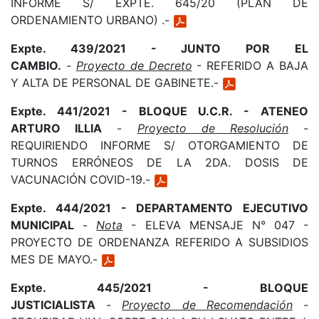
INFORME S/ EXPTE. 645/20 (PLAN DE
ORDENAMIENTO URBANO) .-
Expte. 439/2021 - JUNTO POR EL
CAMBIO.
-
Proyecto de Decreto
- REFERIDO A BAJA
Y ALTA DE PERSONAL DE GABINETE.-
Expte. 441/2021 - BLOQUE U.C.R. - ATENEO
ARTURO ILLIA
-
Proyecto de Resolución
-
REQUIRIENDO INFORME S/ OTORGAMIENTO DE
TURNOS ERRÓNEOS DE LA 2DA. DOSIS DE
VACUNACIÓN COVID-19.-
Expte. 444/2021 - DEPARTAMENTO EJECUTIVO
MUNICIPAL
-
Nota
- ELEVA MENSAJE N° 047 -
PROYECTO DE ORDENANZA REFERIDO A SUBSIDIOS
MES DE MAYO.-
Expte. 445/2021 - BLOQUE
JUSTICIALISTA
-
Proyecto de Recomendación
-