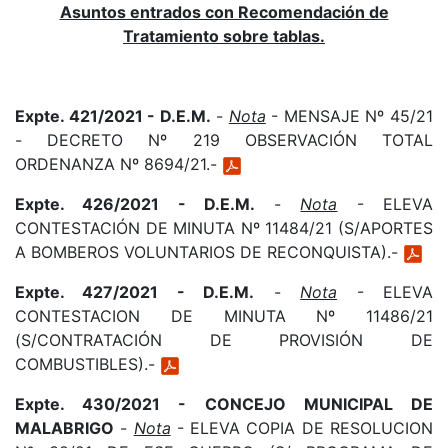
Asuntos entrados con Recomendación de
Tratamiento sobre tablas.
Expte. 421/2021 - D.E.M.
-
Nota
- MENSAJE Nº 45/21
- DECRETO Nº 219 OBSERVACIÓN TOTAL
ORDENANZA Nº 8694/21.-
Expte. 426/2021 - D.E.M.
-
Nota
- ELEVA
CONTESTACIÓN DE MINUTA Nº 11484/21 (S/APORTES
A BOMBEROS VOLUNTARIOS DE RECONQUISTA).-
Expte. 427/2021 - D.E.M.
-
Nota
- ELEVA
CONTESTACION DE MINUTA Nº 11486/21
(S/CONTRATACIÓN DE PROVISIÓN DE
COMBUSTIBLES).-
Expte. 430/2021 - CONCEJO MUNICIPAL DE
MALABRIGO
-
Nota
- ELEVA COPIA DE RESOLUCION