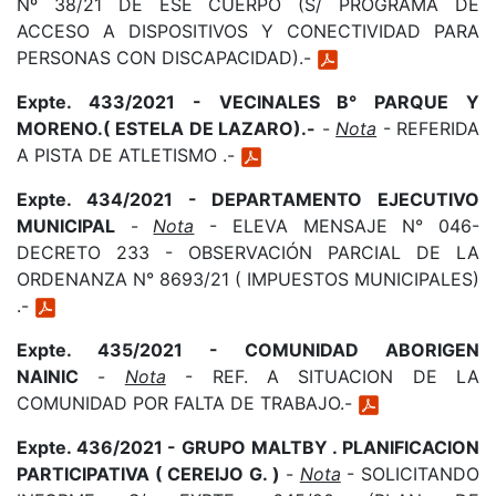
Nº 38/21 DE ESE CUERPO (S/ PROGRAMA DE
ACCESO A DISPOSITIVOS Y CONECTIVIDAD PARA
PERSONAS CON DISCAPACIDAD).-
Expte. 433/2021 - VECINALES B° PARQUE Y
MORENO.( ESTELA DE LAZARO).-
-
Nota
- REFERIDA
A PISTA DE ATLETISMO .-
Expte. 434/2021 - DEPARTAMENTO EJECUTIVO
MUNICIPAL
-
Nota
- ELEVA MENSAJE N° 046-
DECRETO 233 - OBSERVACIÓN PARCIAL DE LA
ORDENANZA N° 8693/21 ( IMPUESTOS MUNICIPALES)
.-
Expte. 435/2021 - COMUNIDAD ABORIGEN
NAINIC
-
Nota
- REF. A SITUACION DE LA
COMUNIDAD POR FALTA DE TRABAJO.-
Expte. 436/2021 - GRUPO MALTBY . PLANIFICACION
PARTICIPATIVA ( CEREIJO G. )
-
Nota
- SOLICITANDO