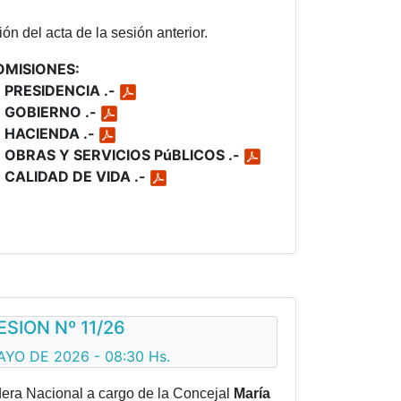
ón del acta de la sesión anterior.
OMISIONES:
 PRESIDENCIA .-
 GOBIERNO .-
 HACIENDA .-
 OBRAS Y SERVICIOS PúBLICOS .-
 CALIDAD DE VIDA .-
ESION Nº 11/26
AYO DE 2026 - 08:30 Hs.
dera Nacional a cargo de la Concejal
María