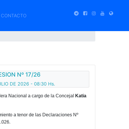
CONTACTO
ESION Nº 17/26
LIO DE 2026 - 08:30 Hs.
dera Nacional a cargo de la Concejal
Katia
iento a tenor de las Declaraciones Nº
.026.