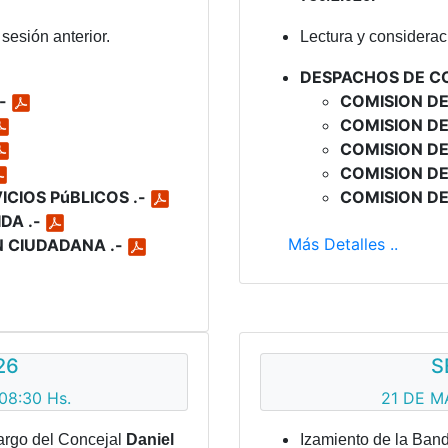
sesión anterior.
Lectura y consideraci
DESPACHOS DE C
.-
COMISION DE
COMISION DE
COMISION DE
COMISION DE
ICIOS PúBLICOS .-
COMISION DE
DA .-
Más Detalles ..
N CIUDADANA .-
26
S
08:30 Hs.
21 DE M
argo del Concejal
Daniel
Izamiento de la Ban