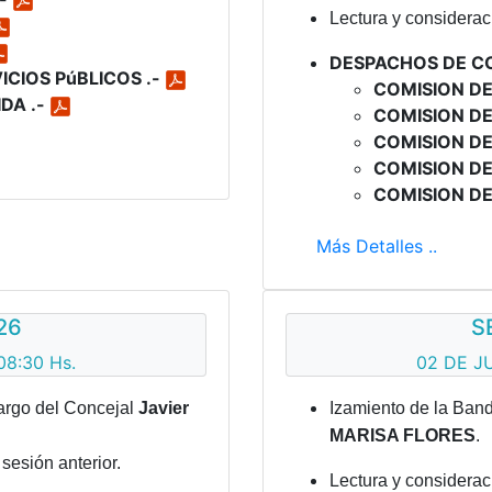
Lectura y consideraci
DESPACHOS DE C
ICIOS PúBLICOS .-
COMISION DE
DA .-
COMISION DE
COMISION DE
COMISION DE
COMISION DE
Más Detalles ..
26
S
08:30 Hs.
02 DE JU
argo del Concejal
Javier
Izamiento de la Band
MARISA FLORES
.
sesión anterior.
Lectura y consideraci