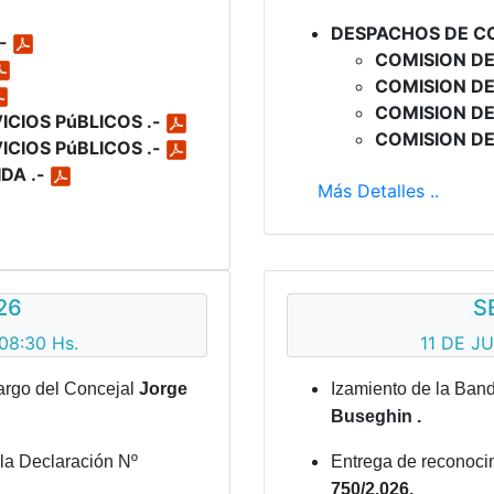
DESPACHOS DE C
.-
COMISION DE
COMISION DE
COMISION DE
ICIOS PúBLICOS .-
COMISION DE
ICIOS PúBLICOS .-
DA .-
Más Detalles ..
26
S
08:30 Hs.
11 DE JU
argo del Concejal
Jorge
Izamiento de la Band
Buseghin .
 la Declaración Nº
Entrega de reconocim
750/2.026.