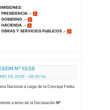
OMISIONES:
 PRESIDENCIA .-
 GOBIERNO .-
 HACIENDA .-
 OBRAS Y SERVICIOS PúBLICOS .-
ESION Nº 13/26
NIO DE 2026 - 08:30 Hs.
era Nacional a cargo de la Concejal Fedra
iento a tenor de la Declaración
Nº