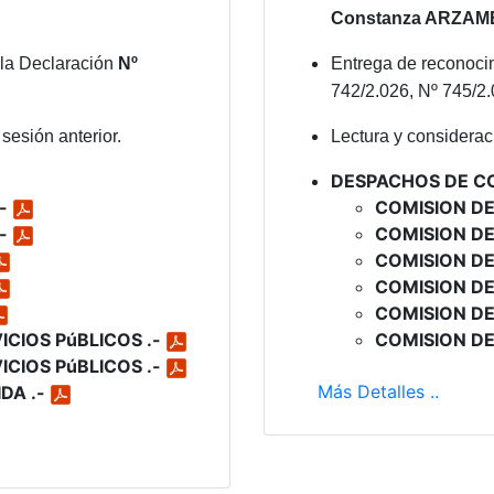
Constanza ARZAM
 la Declaración
Nº
Entrega de reconocim
742/2.026, Nº 745/2.
sesión anterior.
Lectura y consideraci
DESPACHOS DE C
.-
COMISION DE
.-
COMISION DE
COMISION DE
COMISION DE
COMISION DE
ICIOS PúBLICOS .-
COMISION DE
ICIOS PúBLICOS .-
Más Detalles ..
DA .-