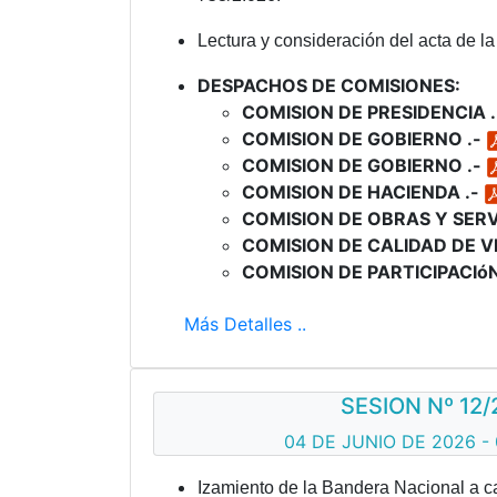
Lectura y consideración del acta de la 
DESPACHOS DE COMISIONES:
COMISION DE PRESIDENCIA 
COMISION DE GOBIERNO .-
COMISION DE GOBIERNO .-
COMISION DE HACIENDA .-
COMISION DE OBRAS Y SERV
COMISION DE CALIDAD DE VI
COMISION DE PARTICIPACIó
Más Detalles ..
SESION Nº 12/
04 DE JUNIO DE 2026 - 
Izamiento de la Bandera Nacional a c