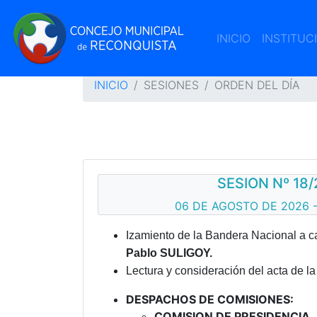
(CURRENT)
INICIO
INSTITUC
INICIO
SESIONES
ORDEN DEL DÍA
SESION Nº 18/
06 DE AGOSTO DE 2026 -
Izamiento de la Bandera Nacional a c
Pablo SULIGOY.
Lectura y consideración del acta de la 
DESPACHOS DE COMISIONES:
COMISION DE PRESIDENCIA 