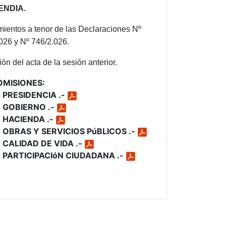
ENDIA.
ientos a tenor de las Declaraciones Nº
026 y Nº 746/2.026.
ón del acta de la sesión anterior.
OMISIONES:
 PRESIDENCIA .-
 GOBIERNO .-
 HACIENDA .-
 OBRAS Y SERVICIOS PúBLICOS .-
 CALIDAD DE VIDA .-
 PARTICIPACIóN CIUDADANA .-